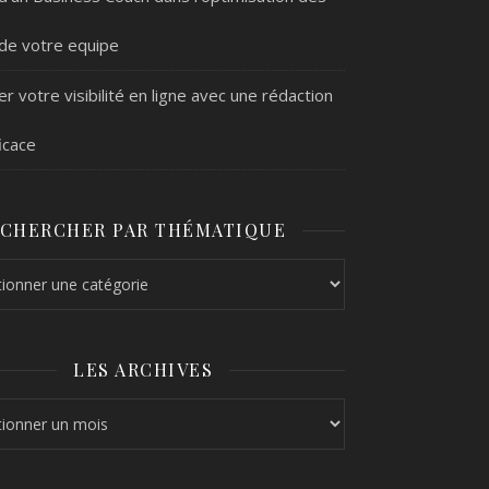
 de votre equipe
r votre visibilité en ligne avec une rédaction
icace
CHERCHER PAR THÉMATIQUE
r par thématique
LES ARCHIVES
hives