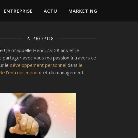
ENTREPRISE
ACTU
MARKETING
A PROPOS
 ! Je m’appelle Henri, j’ai 28 ans et je
e partager avec vous ma passion à travers ce
ur le
développement personnel
dans
le
e l’entrepreneuriat
et du management.