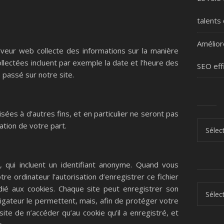
talents
Améliore
erveur web collecte des informations sur la manière
collectées incluent par exemple la date et l’heure des
SEO eff
 passé sur notre site.
isées à d’autres fins, et en particulier ne seront pas
Cherche
ation de votre part.
, qui incluent un identifiant anonyme. Quand vous
tre ordinateur l’autorisation d’enregistrer ce fichier
Les arc
ié aux cookies. Chaque site peut enregistrer son
igateur le permettent, mais, afin de protéger votre
ite de n’accéder qu’au cookie qu’il a enregistré, et