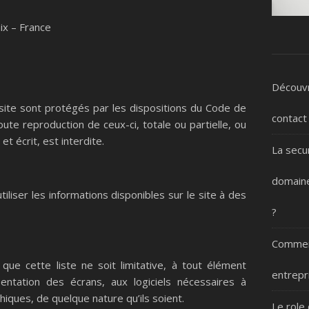
ix – France
Découvr
site sont protégés par les dispositions du Code de
contact
oute reproduction de ceux-ci, totale ou partielle, ou
t écrit, est interdite.
La secu
domaine
utiliser les informations disponibles sur le site à des
?
Comment
que cette liste ne soit limitative, à tout élément
entrepr
sentation des écrans, aux logiciels nécessaires à
hiques, de quelque nature qu’ils soient.
Le role