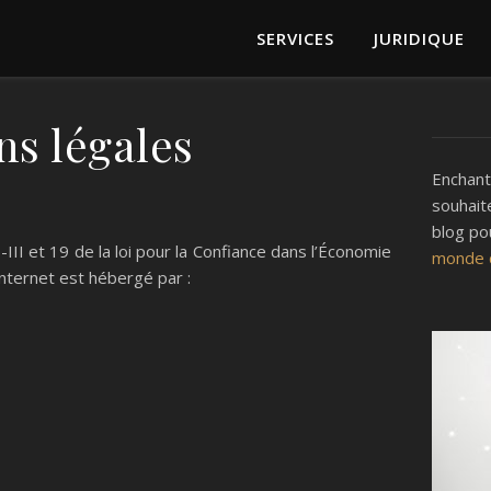
SERVICES
JURIDIQUE
ns légales
Enchanté
souhait
blog po
II et 19 de la loi pour la Confiance dans l’Économie
monde d
nternet est hébergé par :