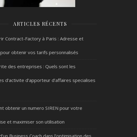
ARTICLES RÉCENTS
ir Contract-Factory à Paris : Adresse et
 pour obtenir vos tarifs personnalisés
rite des entreprises : Quels sont les
s d’activite d’apporteur d’affaires specialises
 obtenir un numero SIREN pour votre
ise et maximiser son utilisation
 d’un Business Coach dans l’optimisation des