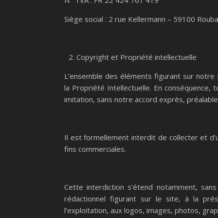
N° TVA : FR 22 424 761 419
Siège social : 2 rue Kellermann – 59100 Rouba
Copyright et Propriété intellectuelle
L’ensemble des éléments figurant sur notre 
la Propriété Intellectuelle. En conséquence, t
imitation, sans notre accord exprès, préalable e
Il est formellement interdit de collecter et d’
fins commerciales.
Cette interdiction s’étend notamment, sans 
rédactionnel figurant sur le site, à la pré
l’exploitation, aux logos, images, photos, grap